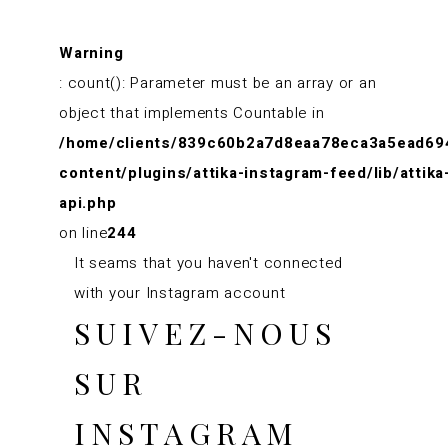
Warning
: count(): Parameter must be an array or an
object that implements Countable in
/home/clients/839c60b2a7d8eaa78eca3a5ead69
content/plugins/attika-instagram-feed/lib/attika
api.php
on line
244
It seams that you haven't connected
with your Instagram account
SUIVEZ-NOUS
SUR
INSTAGRAM